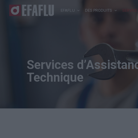
EFAFLU
DES PRODUITS
SERVICE
Services d’Assistan
Technique