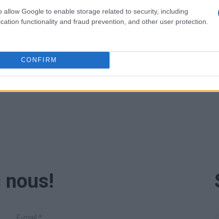
o allow Google to enable storage related to security, including
Télécharger l
cation functionality and fraud prevention, and other user protection.
Notre brochu
CONFIRM
TÉLÉCHARGER
 nous!