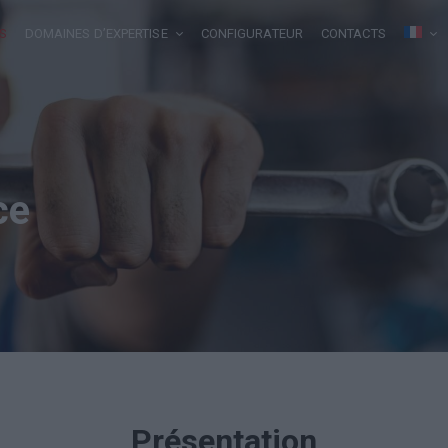
S
DOMAINES D’EXPERTISE
CONFIGURATEUR
CONTACTS
ce
Présentation