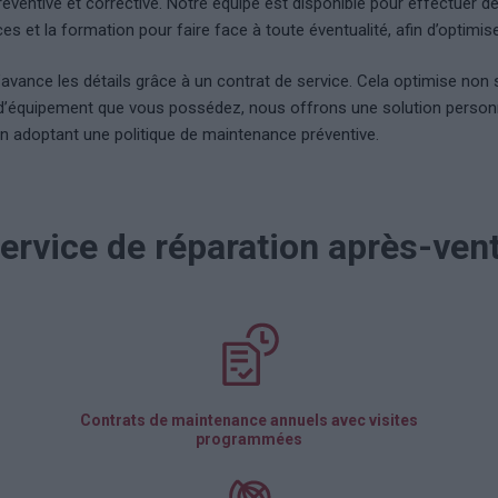
ntive et corrective. Notre équipe est disponible pour effectuer des 
 et la formation pour faire face à toute éventualité, afin d’optimis
’avance les détails grâce à un contrat de service. Cela optimise no
pe d’équipement que vous possédez, nous offrons une solution personn
en adoptant une politique de maintenance préventive.
ervice de réparation après-ven
Contrats de maintenance annuels avec visites
programmées