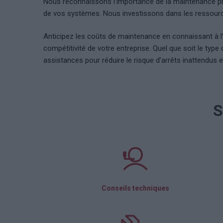
Nous reconnaissons l’importance de la maintenance préve
de vos systèmes. Nous investissons dans les ressources
Anticipez les coûts de maintenance en connaissant à l
compétitivité de votre entreprise. Quel que soit le ty
assistances pour réduire le risque d’arrêts inattendus 
S
Conseils techniques