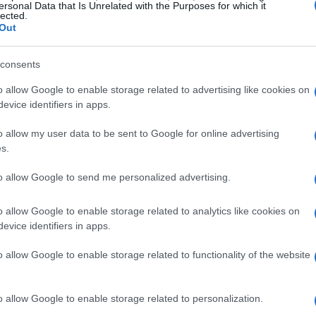
ersonal Data that Is Unrelated with the Purposes for which it
lected.
Out
consents
o allow Google to enable storage related to advertising like cookies on
evice identifiers in apps.
o allow my user data to be sent to Google for online advertising
s.
to allow Google to send me personalized advertising.
o allow Google to enable storage related to analytics like cookies on
evice identifiers in apps.
o allow Google to enable storage related to functionality of the website
o allow Google to enable storage related to personalization.