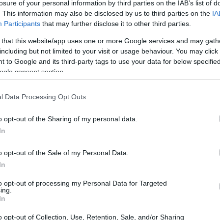
losure of your personal information by third parties on the IAB’s list of
. This information may also be disclosed by us to third parties on the
IA
Participants
that may further disclose it to other third parties.
 that this website/app uses one or more Google services and may gath
including but not limited to your visit or usage behaviour. You may click 
 to Google and its third-party tags to use your data for below specifi
ogle consent section.
l Data Processing Opt Outs
o opt-out of the Sharing of my personal data.
In
o opt-out of the Sale of my Personal Data.
In
to opt-out of processing my Personal Data for Targeted
ing.
In
o opt-out of Collection, Use, Retention, Sale, and/or Sharing