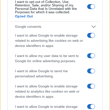
I want to opt-out of Collection, Use,
Retention, Sale, and/or Sharing of my
Personal Data that Is Unrelated with the
Purposes for which it was collected.
Opted Out
Google consents
NBS
MSI (Acier inoxydable)
I want to allow Google to enable storage
(Technopolymère)
related to advertising like cookies on web or
device identifiers in apps.
I want to allow my user data to be sent to
Google for online advertising purposes.
I want to allow Google to send me
personalized advertising.
I want to allow Google to enable storage
related to analytics like cookies on web or
device identifiers in apps.
BSI (Acier inoxydable)
I want to allow Google to enable storage