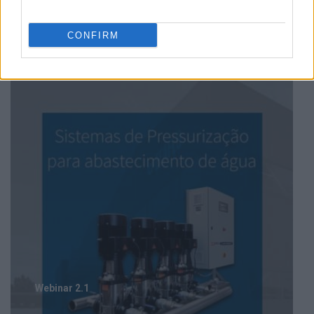
Webinar 1.1
CONFIRM
Webinar 2.1