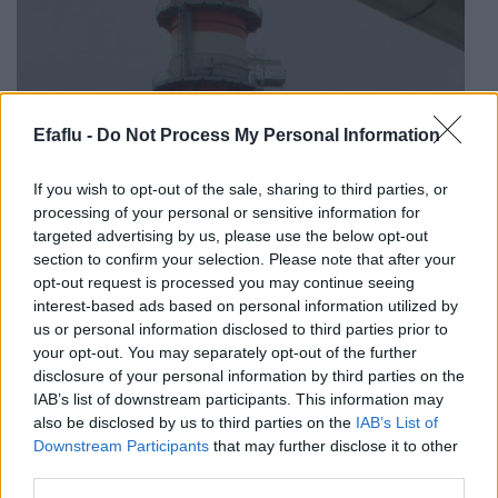
Efaflu -
Do Not Process My Personal Information
If you wish to opt-out of the sale, sharing to third parties, or
processing of your personal or sensitive information for
targeted advertising by us, please use the below opt-out
section to confirm your selection. Please note that after your
opt-out request is processed you may continue seeing
interest-based ads based on personal information utilized by
us or personal information disclosed to third parties prior to
case-studies
your opt-out. You may separately opt-out of the further
disclosure of your personal information by third parties on the
STOPFIRE FM: Escolha certificada na proteção
contra o incêndio na Central Termoelétrica de
IAB’s list of downstream participants. This information may
Lares
also be disclosed by us to third parties on the
IAB’s List of
Downstream Participants
that may further disclose it to other
third parties.