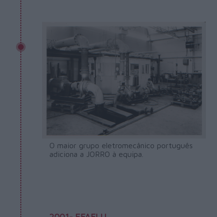
O maior grupo eletromecânico português
adiciona a JORRO à equipa.
2001- EFAFLU