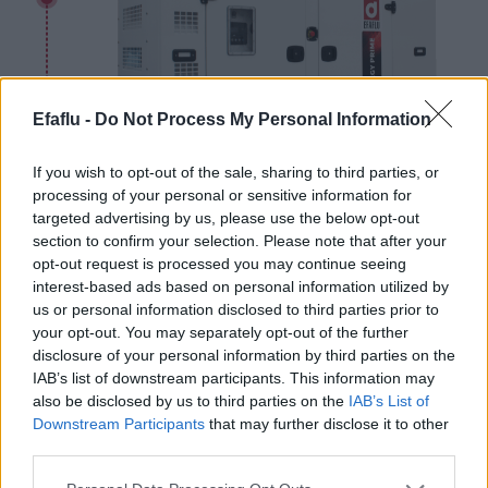
Efaflu -
Do Not Process My Personal Information
If you wish to opt-out of the sale, sharing to third parties, or
processing of your personal or sensitive information for
targeted advertising by us, please use the below opt-out
section to confirm your selection. Please note that after your
opt-out request is processed you may continue seeing
interest-based ads based on personal information utilized by
us or personal information disclosed to third parties prior to
2021- 75 Anos EFAFLU
your opt-out. You may separately opt-out of the further
disclosure of your personal information by third parties on the
IAB’s list of downstream participants. This information may
also be disclosed by us to third parties on the
IAB’s List of
Downstream Participants
that may further disclose it to other
third parties.
Please note that this website/app uses one or more Google