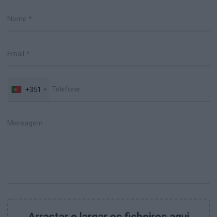
+351
Arrastar e largar os ficheiros aqui