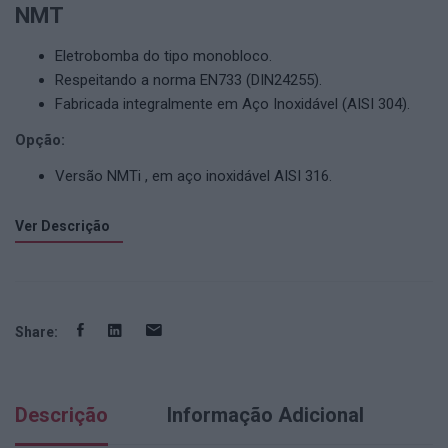
NMT
Eletrobomba do tipo monobloco.
Respeitando a norma EN733 (DIN24255).
Fabricada integralmente em Aço Inoxidável (AISI 304).
Opção:
Versão NMTi , em aço inoxidável AISI 316.
Ver Descrição
Share:
Descrição
Informação Adicional