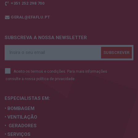
+351 252 298 700
GERAL@EFAFLU.PT
SUBSCREVA A NOSSA NEWSLETTER
Aceito os termos e condições. Para mais informações
consulte a nossa
política de privacidade.
ESPECIALISTAS
EM:
• BOMBAGEM
• VENTILAÇÃO
• GERADORES
• SERVIÇOS