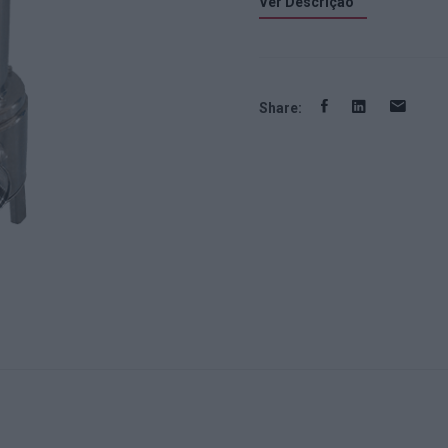
Ver Descrição
Share: