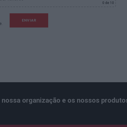
0
de 10
e.
nossa organização e os nossos produto