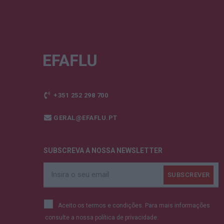
+351 252 298 700
GERAL@EFAFLU.PT
SUBSCREVA A NOSSA NEWSLETTER
Aceito os termos e condições. Para mais informações
consulte a nossa
política de privacidade.