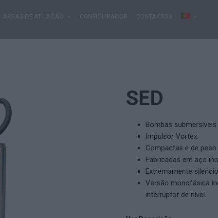
ÁREAS DE ATUAÇÃO
CONFIGURADOR
CONTACTOS
SED
Bombas submersíveis p
Impulsor Vortex.
Compactas e de peso 
Fabricadas em aço inox
Extremamente silencio
Versão monofásica in
interruptor de nível.