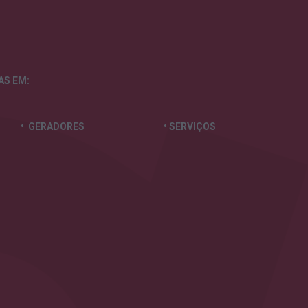
TAS
EM:
• GERADORES
• SERVIÇOS