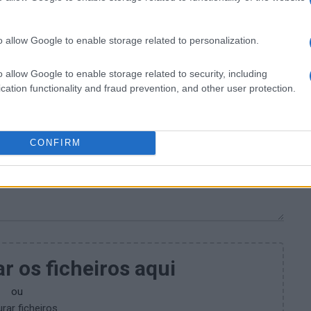
o allow Google to enable storage related to personalization.
o allow Google to enable storage related to security, including
cation functionality and fraud prevention, and other user protection.
CONFIRM
ar os ficheiros aqui
ou
rar ficheiros