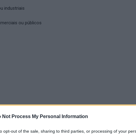
 industriais
merciais ou públicos
 Not Process My Personal Information
to opt-out of the sale, sharing to third parties, or processing of your per