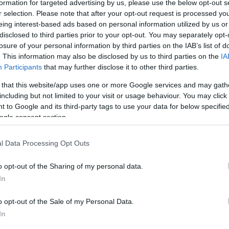
formation for targeted advertising by us, please use the below opt-out s
r selection. Please note that after your opt-out request is processed y
es
eing interest-based ads based on personal information utilized by us or
disclosed to third parties prior to your opt-out. You may separately opt-
losure of your personal information by third parties on the IAB’s list of
. This information may also be disclosed by us to third parties on the
IA
Participants
that may further disclose it to other third parties.
 that this website/app uses one or more Google services and may gath
including but not limited to your visit or usage behaviour. You may click 
 to Google and its third-party tags to use your data for below specifi
ogle consent section.
l Data Processing Opt Outs
o opt-out of the Sharing of my personal data.
In
LER MAIS
LER MAIS
DSO
DR
o opt-out of the Sale of my Personal Data.
In