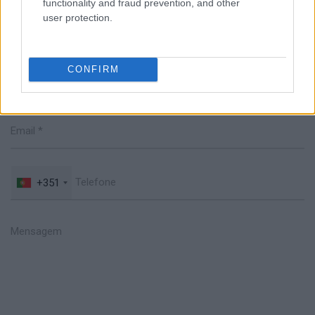
functionality and fraud prevention, and other
user protection.
Fale connosco
CONFIRM
+351