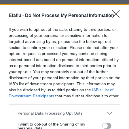
Efaflu -
Do Not Process My Personal Information
If you wish to opt-out of the sale, sharing to third parties, or
processing of your personal or sensitive information for
targeted advertising by us, please use the below opt-out
section to confirm your selection. Please note that after your
LER MAIS
LER MAIS
opt-out request is processed you may continue seeing
OPTIMA
WINDBOX
interest-based ads based on personal information utilized by
us or personal information disclosed to third parties prior to
your opt-out. You may separately opt-out of the further
disclosure of your personal information by third parties on the
IAB’s list of downstream participants. This information may
also be disclosed by us to third parties on the
IAB’s List of
Downstream Participants
that may further disclose it to other
third parties.
Please note that this website/app uses one or more Google
Personal Data Processing Opt Outs
services and may gather and store information including but
not limited to your visit or usage behaviour. You may click to
I want to opt-out of the Sharing of my
LER MAIS
LER MAIS
personal data.