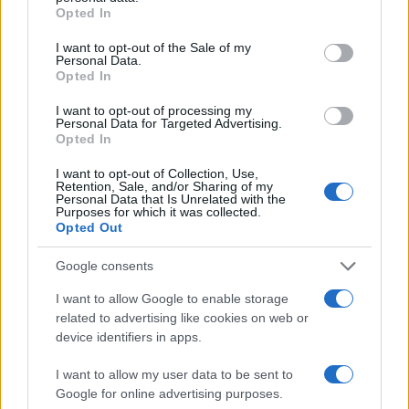
grant or deny consent to Google and its third-party tags to
ZEN
AP
Opted In
use your data for below specified purposes in below Google
consent section.
I want to opt-out of the Sale of my
Personal Data.
Opted In
I want to opt-out of processing my
Personal Data for Targeted Advertising.
Opted In
I want to opt-out of Collection, Use,
Retention, Sale, and/or Sharing of my
Personal Data that Is Unrelated with the
Purposes for which it was collected.
Opted Out
LER MAIS
LER MAIS
CH
CHT
Google consents
I want to allow Google to enable storage
related to advertising like cookies on web or
device identifiers in apps.
I want to allow my user data to be sent to
Google for online advertising purposes.