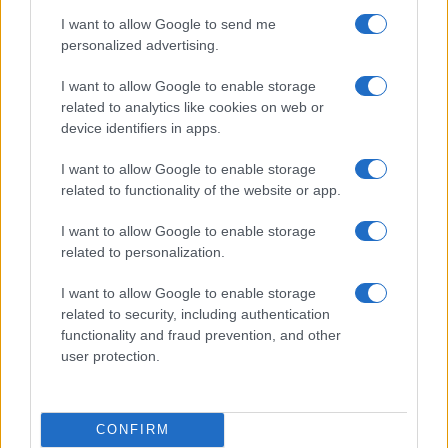
I want to allow Google to send me
personalized advertising.
LER MAIS
LER MAIS
K
SB/ MB/ XB
I want to allow Google to enable storage
related to analytics like cookies on web or
device identifiers in apps.
I want to allow Google to enable storage
related to functionality of the website or app.
I want to allow Google to enable storage
related to personalization.
Fale connosco
I want to allow Google to enable storage
related to security, including authentication
functionality and fraud prevention, and other
user protection.
CONFIRM