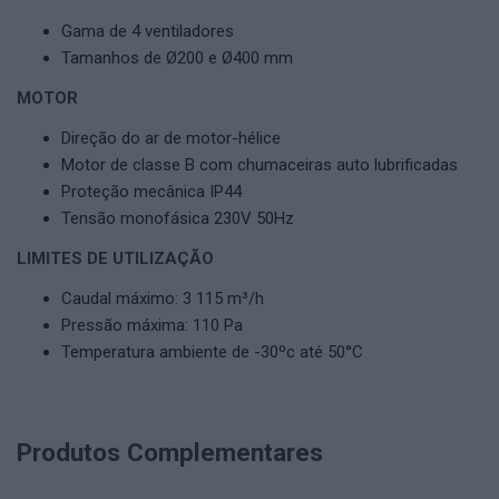
Gama de 4 ventiladores
Tamanhos de Ø200 e Ø400 mm
MOTOR
Direção do ar de motor-hélice
Motor de classe B com chumaceiras auto lubrificadas
Proteção mecânica IP44
Tensão monofásica 230V 50Hz
LIMITES DE UTILIZAÇÃO
Caudal máximo: 3 115 m³/h
Pressão máxima: 110 Pa
Temperatura ambiente de -30ºc até 50°C
Produtos Complementares