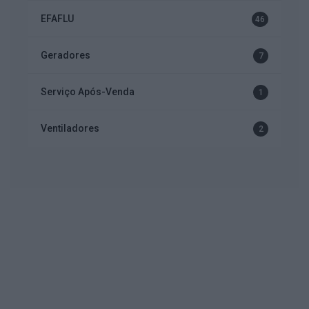
EFAFLU
46
Geradores
7
Serviço Após-Venda
1
Ventiladores
2