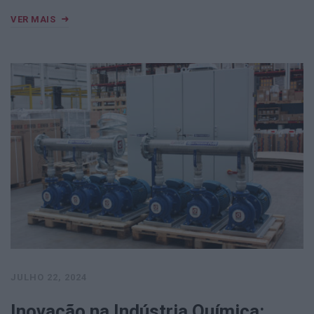
VER MAIS
JULHO 22, 2024
Inovação na Indústria Química: