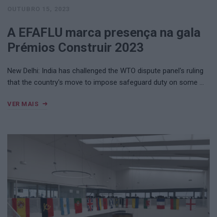
OUTUBRO 15, 2023
A EFAFLU marca presença na gala
Prémios Construir 2023
New Delhi: India has challenged the WTO dispute panel's ruling
that the country's move to impose safeguard duty on some …
VER MAIS