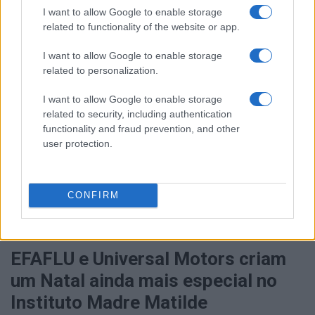
I want to allow Google to enable storage
related to functionality of the website or app.
I want to allow Google to enable storage
related to personalization.
I want to allow Google to enable storage
related to security, including authentication
functionality and fraud prevention, and other
user protection.
CONFIRM
JANEIRO 10, 2024
EFAFLU e Universal Motors criam
um Natal ainda mais especial no
Instituto Madre Matilde