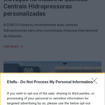
Centrais Hidropressoras
personalizadas
A EFAFLU forneceu recentemente duas centrais
hidropressoras para uma conceituada empresa internacional
da Indústria …
VER MAIS
Efaflu -
Do Not Process My Personal Information
If you wish to opt-out of the sale, sharing to third parties, or
processing of your personal or sensitive information for
targeted advertising by us, please use the below opt-out