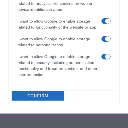
related to analytics like cookies on web or
device identifiers in apps.
Fale connosco
I want to allow Google to enable storage
related to functionality of the website or app.
I want to allow Google to enable storage
related to personalization.
I want to allow Google to enable storage
related to security, including authentication
functionality and fraud prevention, and other
user protection.
+351
CONFIRM