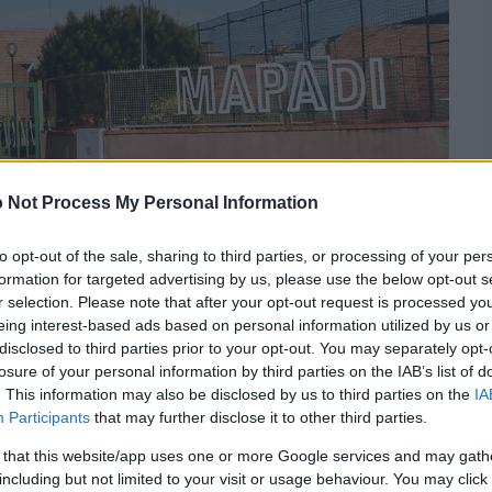
 Not Process My Personal Information
to opt-out of the sale, sharing to third parties, or processing of your per
formation for targeted advertising by us, please use the below opt-out s
r selection. Please note that after your opt-out request is processed y
eing interest-based ads based on personal information utilized by us or
disclosed to third parties prior to your opt-out. You may separately opt-
losure of your personal information by third parties on the IAB’s list of
. This information may also be disclosed by us to third parties on the
IA
lusão no mercado de
Participants
that may further disclose it to other third parties.
 that this website/app uses one or more Google services and may gath
including but not limited to your visit or usage behaviour. You may click 