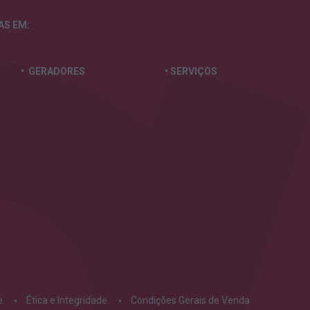
TAS
EM:
• GERADORES
• SERVIÇOS
e
Ética e Integridade
Condições Gerais de Venda