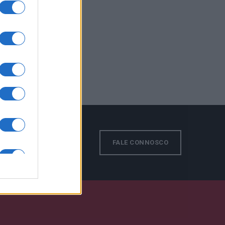
s!
FALE CONNOSCO